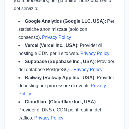
(data processors) per garantire il funzionamento
del servizio:
Google Analytics (Google LLC, USA):
Per
statistiche anonimizzate (solo con
consenso).
Privacy Policy
Vercel (Vercel Inc., USA):
Provider di
hosting e CDN per il sito web.
Privacy Policy
Supabase (Supabase Inc., USA):
Provider
del database PostgreSQL.
Privacy Policy
Railway (Railway App Inc., USA):
Provider
di hosting per processore di eventi.
Privacy
Policy
Cloudflare (Cloudflare Inc., USA):
Provider di DNS e CDN per il routing del
traffico.
Privacy Policy