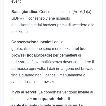
eventi.
Base giuridica:
Consenso esplicito (Art. 6(1)(a)
GDPR). Il consenso viene richiesto
esplicitamente dal browser prima di accedere alla
posizione.
Conservazione locale:
I dati di
geolocalizzazione sono memorizzati
nel tuo
browser (localStorage)
per permetterti di
utilizzare la funzionalità senza dover concedere il
permesso ogni volta. I dati rimangono nel browser
fino a quando non li cancelli manualmente o
cancelli i dati del browser.
Invio ai server:
Le coordinate vengono inviate ai
nostri server
solo quando richiedi
esplicitamente di vedere eventi vicini
. Le