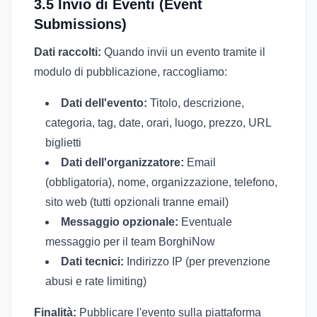
3.5 Invio di Eventi (Event
Submissions)
Dati raccolti:
Quando invii un evento tramite il
modulo di pubblicazione, raccogliamo:
Dati dell'evento:
Titolo, descrizione,
categoria, tag, date, orari, luogo, prezzo, URL
biglietti
Dati dell'organizzatore:
Email
(obbligatoria), nome, organizzazione, telefono,
sito web (tutti opzionali tranne email)
Messaggio opzionale:
Eventuale
messaggio per il team BorghiNow
Dati tecnici:
Indirizzo IP (per prevenzione
abusi e rate limiting)
Finalità:
Pubblicare l'evento sulla piattaforma