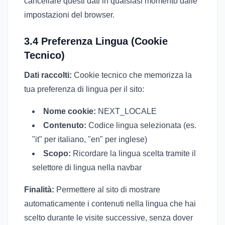
cancellare questi dati in qualsiasi momento dalle
impostazioni del browser.
3.4 Preferenza Lingua (Cookie
Tecnico)
Dati raccolti:
Cookie tecnico che memorizza la
tua preferenza di lingua per il sito:
Nome cookie:
NEXT_LOCALE
Contenuto:
Codice lingua selezionata (es.
"it" per italiano, "en" per inglese)
Scopo:
Ricordare la lingua scelta tramite il
selettore di lingua nella navbar
Finalità:
Permettere al sito di mostrare
automaticamente i contenuti nella lingua che hai
scelto durante le visite successive, senza dover