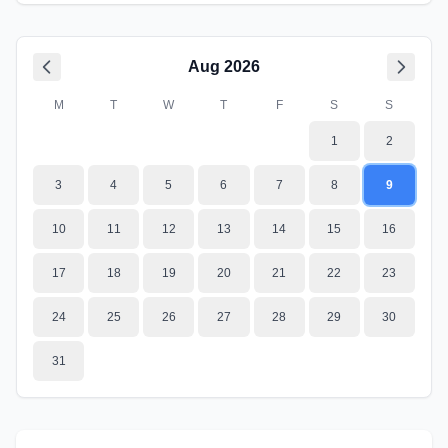
Aug
2026
M
T
W
T
F
S
S
1
2
3
4
5
6
7
8
9
10
11
12
13
14
15
16
17
18
19
20
21
22
23
24
25
26
27
28
29
30
31