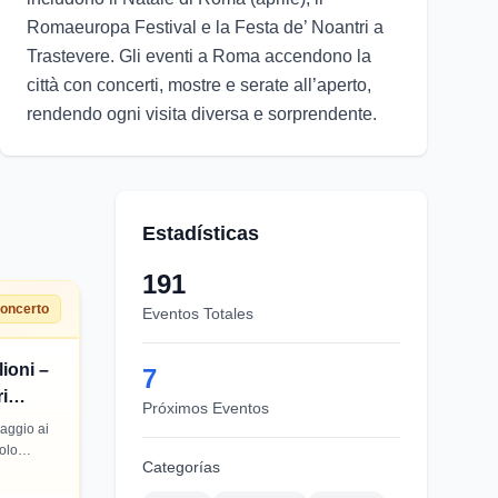
Romaeuropa Festival e la Festa de’ Noantri a
Trastevere. Gli eventi a Roma accendono la
città con concerti, mostre e serate all’aperto,
rendendo ogni visita diversa e sorprendente.
Estadísticas
191
oncerto
Eventos Totales
lioni –
7
i
Próximos Eventos
maggio ai
olo
Categorías
più
ore