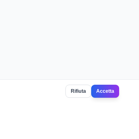
Rifiuta
Accetta