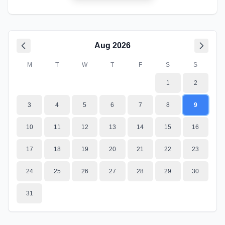
Aug
2026
M
T
W
T
F
S
S
1
2
3
4
5
6
7
8
9
10
11
12
13
14
15
16
17
18
19
20
21
22
23
24
25
26
27
28
29
30
31