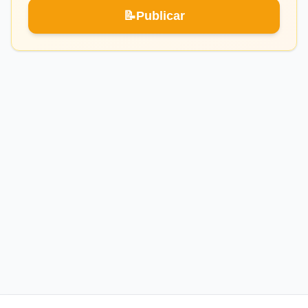
📝
Publicar