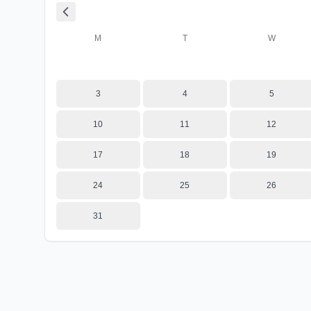
M
T
W
3
4
5
10
11
12
17
18
19
24
25
26
31