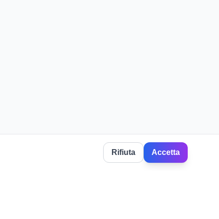
Rifiuta
Accetta