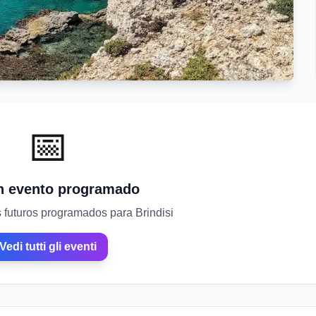
📅
n evento programado
 futuros programados para Brindisi
Vedi tutti gli eventi