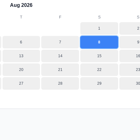
Aug
2026
T
F
S
S
1
2
6
7
8
9
13
14
15
1
20
21
22
2
27
28
29
3