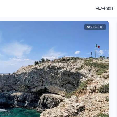
🎉
Eventos
Mathilde Ro