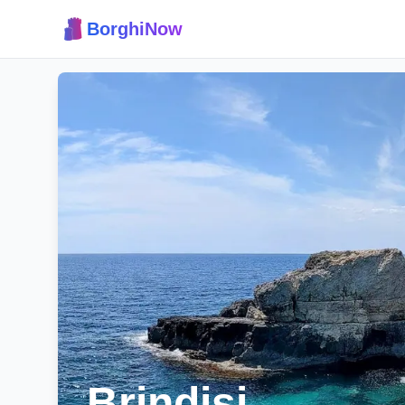
BorghiNow
Brindisi