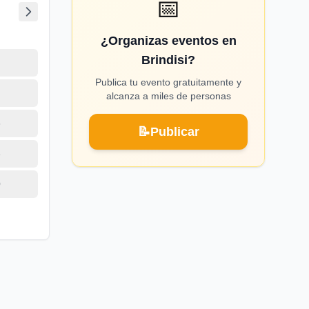
📅
¿Organizas eventos en
Brindisi?
Publica tu evento gratuitamente y
alcanza a miles de personas
6
📝
Publicar
3
0