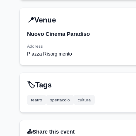
📍
Venue
Nuovo Cinema Paradiso
Address
Piazza Risorgimento
🏷️
Tags
teatro
spettacolo
cultura
📤
Share this event