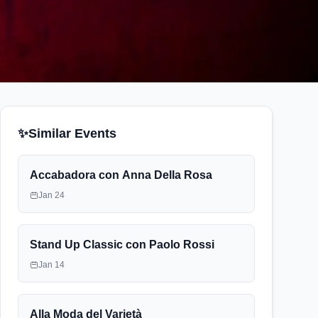
✨
Similar Events
Accabadora con Anna Della Rosa
Jan 24
Stand Up Classic con Paolo Rossi
Jan 14
Alla Moda del Varietà