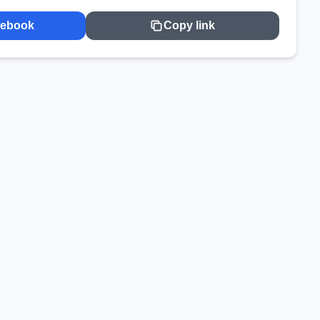
cebook
Copy link