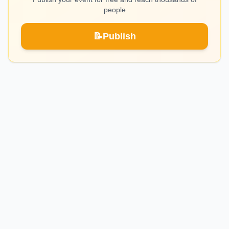
people
📝
Publish