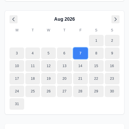
Aug
2026
M
T
W
T
F
S
S
1
2
3
4
5
6
7
8
9
10
11
12
13
14
15
16
17
18
19
20
21
22
23
24
25
26
27
28
29
30
31