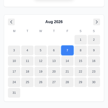
Aug
2026
M
T
W
T
F
S
S
1
2
3
4
5
6
7
8
9
10
11
12
13
14
15
16
17
18
19
20
21
22
23
24
25
26
27
28
29
30
31