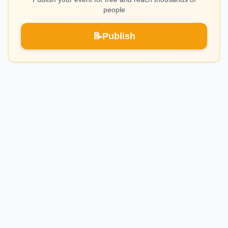
people
📝
Publish