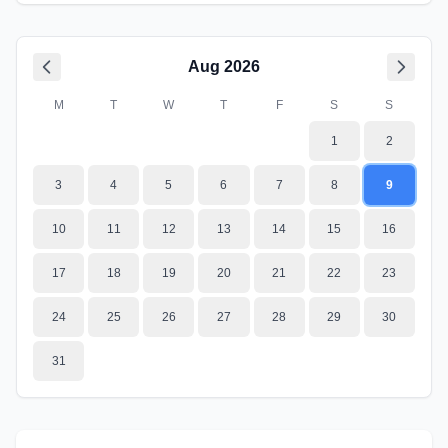
Aug
2026
M
T
W
T
F
S
S
1
2
3
4
5
6
7
8
9
10
11
12
13
14
15
16
17
18
19
20
21
22
23
24
25
26
27
28
29
30
31