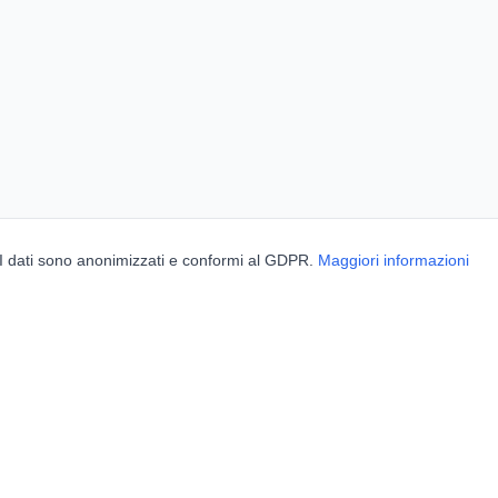
. I dati sono anonimizzati e conformi al GDPR.
Maggiori informazioni
BorghiNow