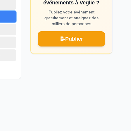
événements à Veglie ?
Publiez votre événement
gratuitement et atteignez des
milliers de personnes
6
📝
Publier
3
0