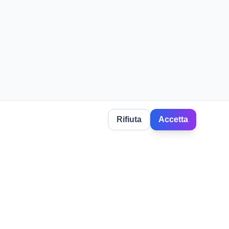
Rifiuta
Accetta