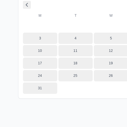
M
T
W
3
4
5
10
11
12
17
18
19
24
25
26
31