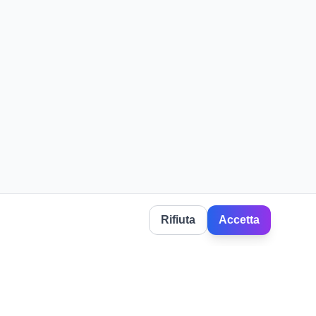
Rifiuta
Accetta