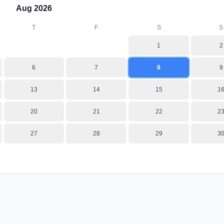
Aug
2026
T
F
S
S
1
2
6
7
8
9
13
14
15
1
20
21
22
2
27
28
29
3