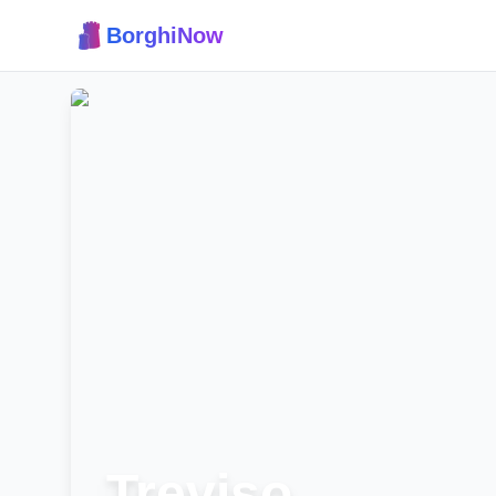
BorghiNow
Treviso