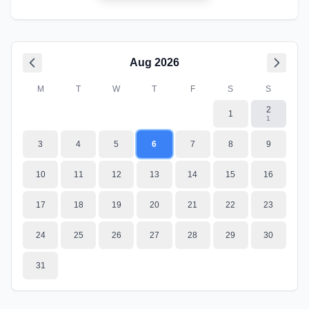
Aug
2026
M
T
W
T
F
S
S
2
1
1
3
4
5
6
7
8
9
10
11
12
13
14
15
16
17
18
19
20
21
22
23
24
25
26
27
28
29
30
31