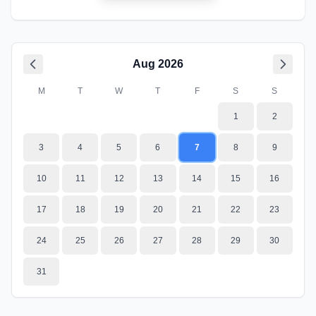
Aug
2026
M
T
W
T
F
S
S
1
2
3
4
5
6
7
8
9
10
11
12
13
14
15
16
17
18
19
20
21
22
23
24
25
26
27
28
29
30
31