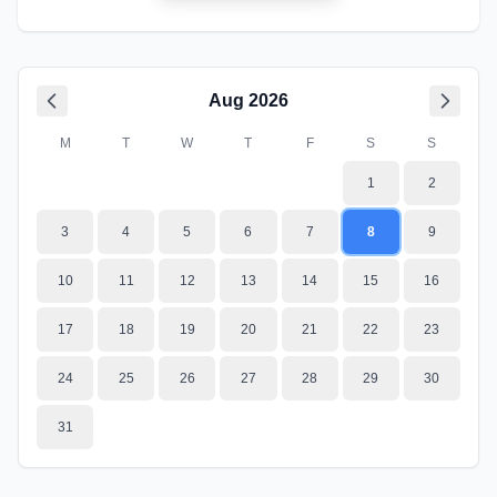
Aug
2026
M
T
W
T
F
S
S
1
2
3
4
5
6
7
8
9
10
11
12
13
14
15
16
17
18
19
20
21
22
23
24
25
26
27
28
29
30
31