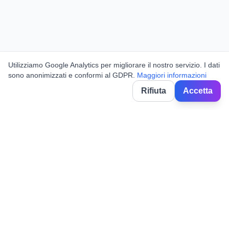
Utilizziamo Google Analytics per migliorare il nostro servizio. I dati
sono anonimizzati e conformi al GDPR.
Maggiori informazioni
Rifiuta
Accetta
BorghiNow
Découvrez événements, fêtes locales et festivals dans les villages
italiens.