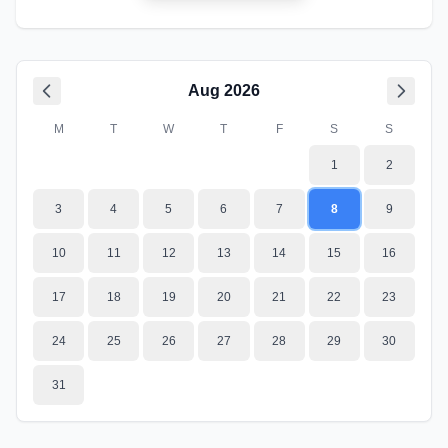
Aug
2026
M
T
W
T
F
S
S
1
2
3
4
5
6
7
8
9
10
11
12
13
14
15
16
17
18
19
20
21
22
23
24
25
26
27
28
29
30
31