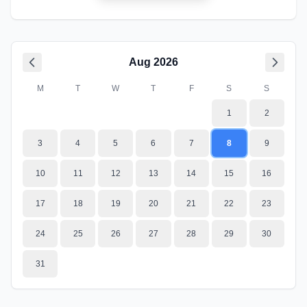
Aug
2026
M
T
W
T
F
S
S
1
2
3
4
5
6
7
8
9
10
11
12
13
14
15
16
17
18
19
20
21
22
23
24
25
26
27
28
29
30
31