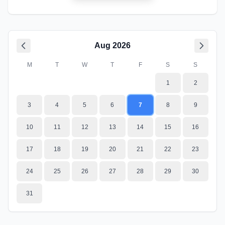
Aug
2026
M
T
W
T
F
S
S
1
2
3
4
5
6
7
8
9
10
11
12
13
14
15
16
17
18
19
20
21
22
23
24
25
26
27
28
29
30
31