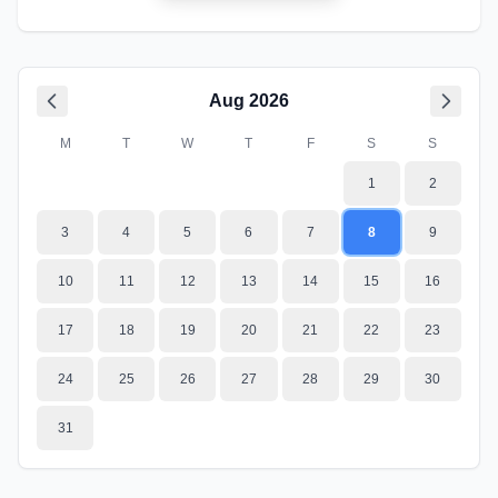
Aug
2026
M
T
W
T
F
S
S
1
2
3
4
5
6
7
8
9
10
11
12
13
14
15
16
17
18
19
20
21
22
23
24
25
26
27
28
29
30
31