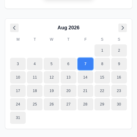
Aug
2026
M
T
W
T
F
S
S
1
2
3
4
5
6
7
8
9
10
11
12
13
14
15
16
17
18
19
20
21
22
23
24
25
26
27
28
29
30
31