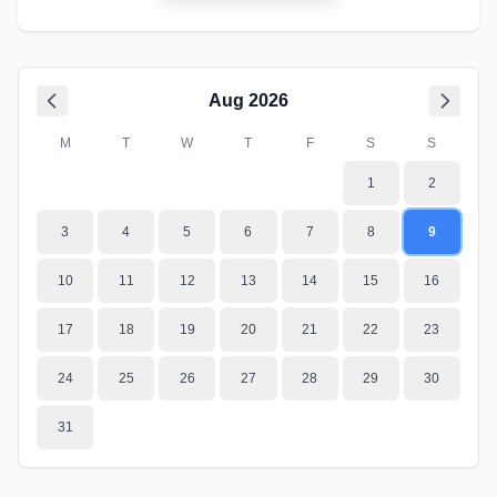
Aug
2026
M
T
W
T
F
S
S
1
2
3
4
5
6
7
8
9
10
11
12
13
14
15
16
17
18
19
20
21
22
23
24
25
26
27
28
29
30
31