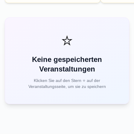
⭐
Keine gespeicherten
Veranstaltungen
Klicken Sie auf den Stern ⭐ auf der
Veranstaltungsseite, um sie zu speichern