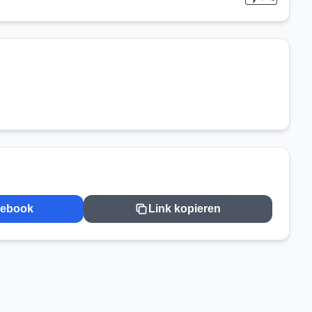
cebook
Link kopieren