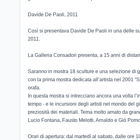
Davide De Paoli, 2011 

Così si presentava Davide De Paoli in una delle sue
2011.

La Galleria Consadori presenta, a 15 anni di dista
Saranno in mostra 18 sculture e una selezione di gioi
con la prima mostra dedicata all’artista nel 2001 “
orafa.

In questa mostra si intrecciano ancora una volta l’in
tempo - e le incursioni degli artisti nel mondo del 
preziosità dei materiali. Tema molto amato da gran
Lucio Fontana, Fausto Melotti, Arnaldo e Giò Pomodo
Orari di apertura: dal martedì al sabato, dalle ore 1