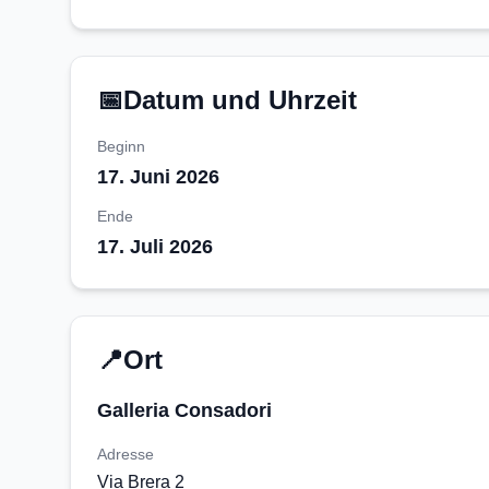
📅
Datum und Uhrzeit
Beginn
17. Juni 2026
Ende
17. Juli 2026
📍
Ort
Galleria Consadori
Adresse
Via Brera 2