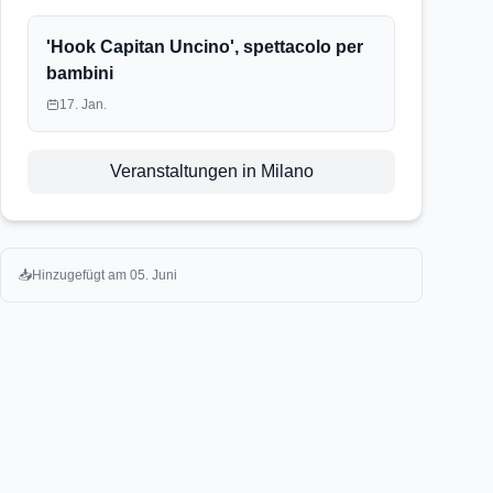
'Hook Capitan Uncino', spettacolo per
bambini
17. Jan.
Veranstaltungen in Milano
📥
Hinzugefügt am
05. Juni