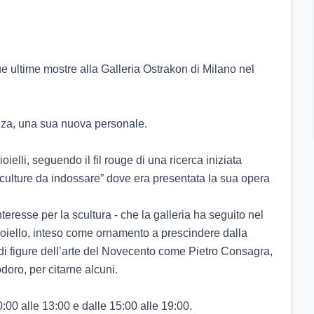
 ultime mostre alla Galleria Ostrakon di Milano nel 
nza, una sua nuova personale. 

elli, seguendo il fil rouge di una ricerca iniziata 

Sculture da indossare” dove era presentata la sua opera 
teresse per la scultura - che la galleria ha seguito nel 
gioiello, inteso come ornamento a prescindere dalla 
di figure dell’arte del Novecento come Pietro Consagra, 
ro, per citarne alcuni.

0:00 alle 13:00 e dalle 15:00 alle 19:00.