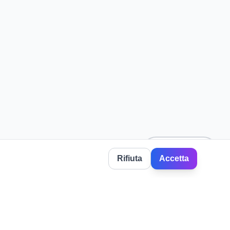
☆
Speichern
Rifiuta
Accetta