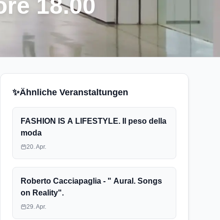
ore 18.00
✨
Ähnliche Veranstaltungen
FASHION IS A LIFESTYLE. Il peso della
moda
20. Apr.
Roberto Cacciapaglia - " Aural. Songs
on Reality".
29. Apr.