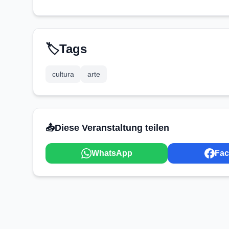
🏷️
Tags
cultura
arte
📤
Diese Veranstaltung teilen
WhatsApp
Fa