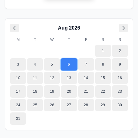
Aug
2026
M
T
W
T
F
S
S
1
2
3
4
5
6
7
8
9
10
11
12
13
14
15
16
17
18
19
20
21
22
23
24
25
26
27
28
29
30
31