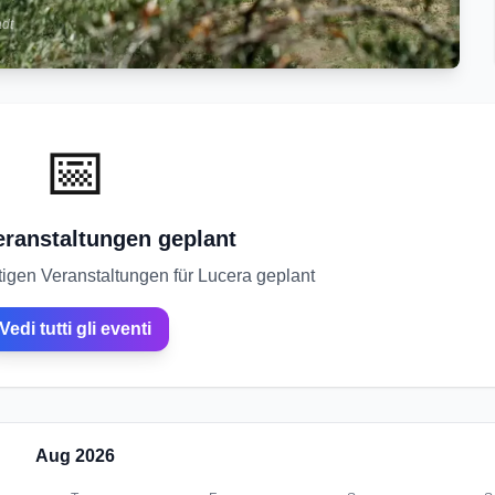
adt
📅
eranstaltungen geplant
tigen Veranstaltungen für Lucera geplant
Vedi tutti gli eventi
Aug
2026