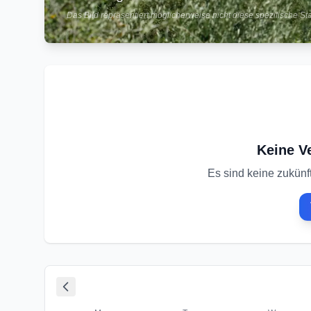
Das Bild repräsentiert möglicherweise nicht diese spezifische St
Keine V
Es sind keine zukünf