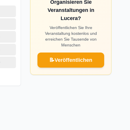
Organisieren Sie
Veranstaltungen in
Lucera?
Veröffentlichen Sie Ihre
Veranstaltung kostenlos und
6
erreichen Sie Tausende von
Menschen
3
📝
Veröffentlichen
0