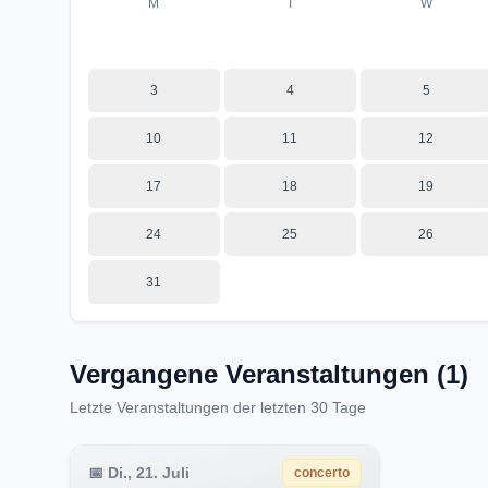
M
T
W
3
4
5
10
11
12
17
18
19
24
25
26
31
Vergangene Veranstaltungen (1)
Letzte Veranstaltungen der letzten 30 Tage
📅
Di., 21. Juli
concerto