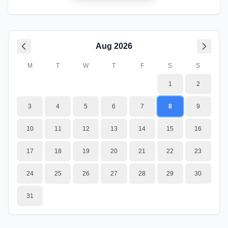
Aug
2026
M
T
W
T
F
S
S
1
2
3
4
5
6
7
8
9
10
11
12
13
14
15
16
17
18
19
20
21
22
23
24
25
26
27
28
29
30
31