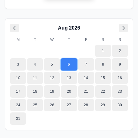
Aug
2026
M
T
W
T
F
S
S
1
2
3
4
5
6
7
8
9
10
11
12
13
14
15
16
17
18
19
20
21
22
23
24
25
26
27
28
29
30
31