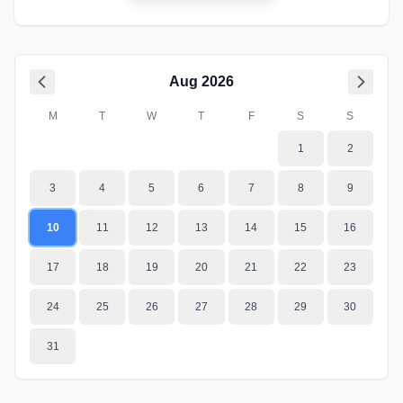
Aug
2026
M
T
W
T
F
S
S
1
2
3
4
5
6
7
8
9
10
11
12
13
14
15
16
17
18
19
20
21
22
23
24
25
26
27
28
29
30
31