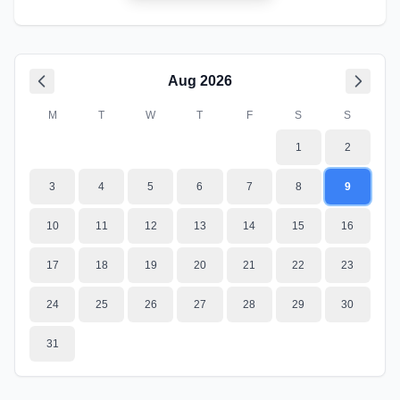
Aug
2026
M
T
W
T
F
S
S
1
2
3
4
5
6
7
8
9
10
11
12
13
14
15
16
17
18
19
20
21
22
23
24
25
26
27
28
29
30
31